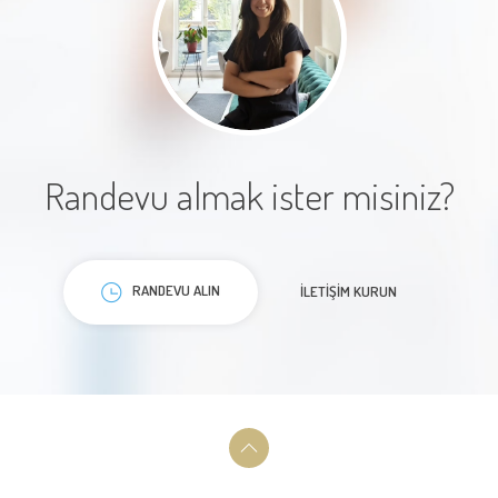
Randevu almak ister misiniz?
RANDEVU ALIN
İLETIŞIM KURUN