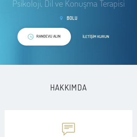
Psikoloji, Dil ve Konuşma Terapisi
BOLU
RANDEVU ALIN
İLETIŞIM KURUN
HAKKIMDA