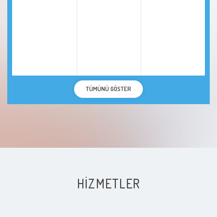
TÜMÜNÜ GÖSTER
HIZMETLER