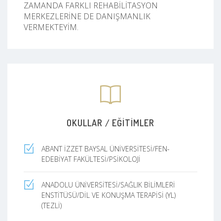
ZAMANDA FARKLI REHABİLİTASYON
MERKEZLERİNE DE DANIŞMANLIK
VERMEKTEYİM.
OKULLAR / EĞITIMLER
ABANT İZZET BAYSAL ÜNİVERSİTESİ/FEN-
EDEBİYAT FAKÜLTESİ/PSİKOLOJİ
ANADOLU ÜNİVERSİTESİ/SAĞLIK BİLİMLERİ
ENSTİTÜSÜ/DİL VE KONUŞMA TERAPİSİ (YL)
(TEZLİ)