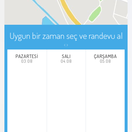
Yaygın Gelişimsel Bozukluklar
Zihin Engeli
Uygun bir zaman seç ve randevu al
PAZARTESI
SALI
ÇARŞAMBA
03.08
04.08
05.08